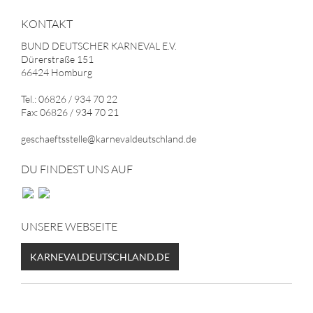
KONTAKT
BUND DEUTSCHER KARNEVAL E.V.
Dürerstraße 151
66424 Homburg
Tel.: 06826 / 934 70 22
Fax: 06826 / 934 70 21
geschaeftsstelle@karnevaldeutschland.de
DU FINDEST UNS AUF
UNSERE WEBSEITE
KARNEVALDEUTSCHLAND.DE