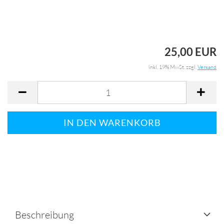
25,00 EUR
inkl. 19% MwSt. zzgl.
Versand
Beschreibung