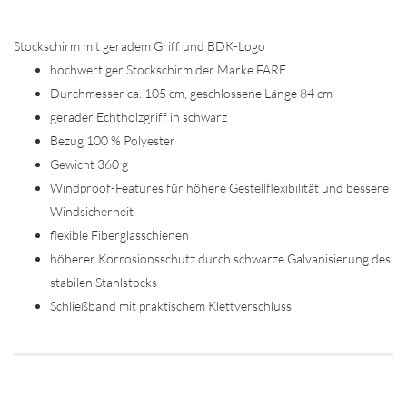
Stockschirm mit geradem Griff und BDK-Logo
hochwertiger Stockschirm der Marke FARE
Durchmesser ca. 105 cm, geschlossene Länge 84 cm
gerader Echtholzgriff in schwarz
Bezug 100 % Polyester
Gewicht 360 g
Windproof-Features für höhere Gestellflexibilität und bessere
Windsicherheit
flexible Fiberglasschienen
höherer Korrosionsschutz durch schwarze Galvanisierung des
stabilen Stahlstocks
Schließband mit praktischem Klettverschluss