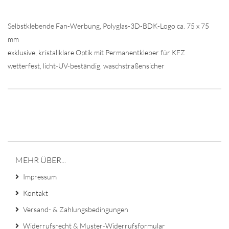
Selbstklebende Fan-Werbung, Polyglas-3D-BDK-Logo ca. 75 x 75
mm
exklusive, kristallklare Optik mit Permanentkleber für KFZ
wetterfest, licht-UV-beständig, waschstraßensicher
MEHR ÜBER...
Impressum
Kontakt
Versand- & Zahlungsbedingungen
Widerrufsrecht & Muster-Widerrufsformular