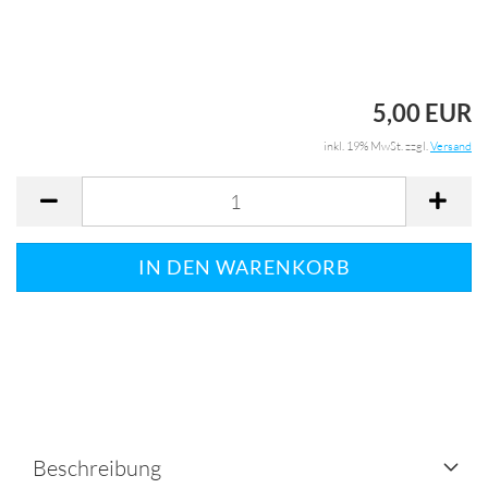
5,00 EUR
inkl. 19% MwSt. zzgl.
Versand
Beschreibung