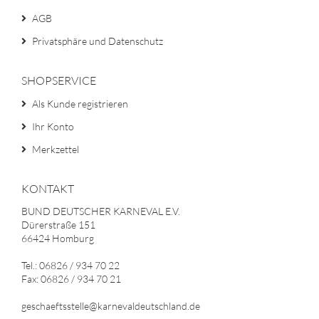
AGB
Privatsphäre und Datenschutz
SHOPSERVICE
Als Kunde registrieren
Ihr Konto
Merkzettel
KONTAKT
BUND DEUTSCHER KARNEVAL E.V.
Dürerstraße 151
66424 Homburg
Tel.: 06826 / 934 70 22
Fax: 06826 / 934 70 21
geschaeftsstelle@karnevaldeutschland.de