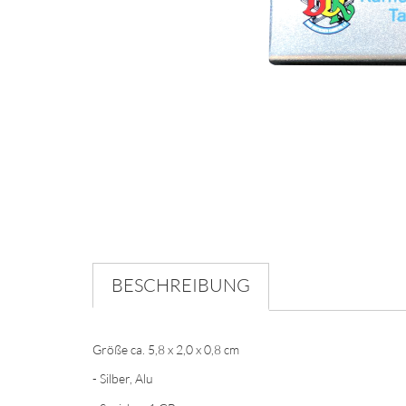
BESCHREIBUNG
Größe ca. 5,8 x 2,0 x 0,8 cm
- Silber, Alu