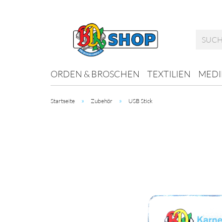
ORDEN & BROSCHEN
TEXTILIEN
MEDI
»
»
Startseite
Zubehör
USB Stick