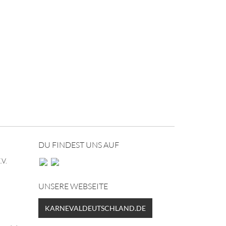
DU FINDEST UNS AUF
V.
UNSERE WEBSEITE
KARNEVALDEUTSCHLAND.DE