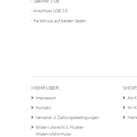
- Speicher 1 GB
- Anschluss USB 2.0
- Farbdruck auf beiden Seiten
MEHR ÜBER...
SHOP
Impressum
Als K
Kontakt
Ihr 
Versand- & Zahlungsbedingungen
Merk
Widerrufsrecht & Muster-
Widerrufsformular