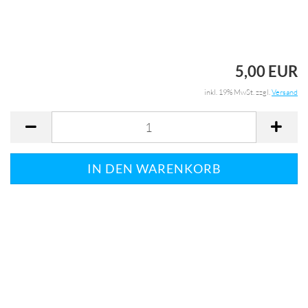
5,00 EUR
inkl. 19% MwSt. zzgl.
Versand