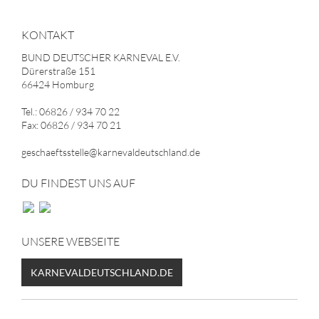
KONTAKT
BUND DEUTSCHER KARNEVAL E.V.
Dürerstraße 151
66424 Homburg
Tel.: 06826 / 934 70 22
Fax: 06826 / 934 70 21
geschaeftsstelle@karnevaldeutschland.de
DU FINDEST UNS AUF
UNSERE WEBSEITE
KARNEVALDEUTSCHLAND.DE